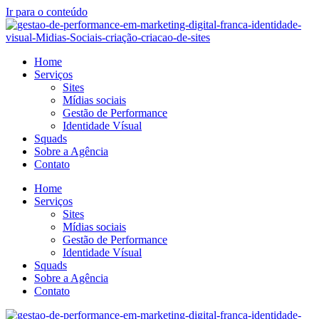
Ir para o conteúdo
Home
Serviços
Sites
Mídias sociais
Gestão de Performance
Identidade Vísual
Squads
Sobre a Agência
Contato
Home
Serviços
Sites
Mídias sociais
Gestão de Performance
Identidade Vísual
Squads
Sobre a Agência
Contato